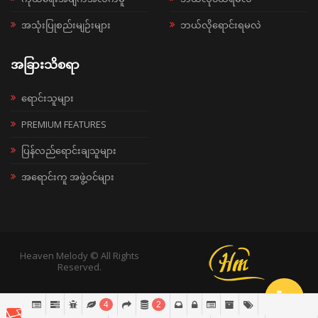
အသုံးပြုစည်းမျဉ်းများ
ဘယ်လိုရောင်းရမလဲ
အခြားသိစရာ
ရောင်းသူများ
PREMIUM FEATURES
ပြန်လည်ရောင်းချသူများ
အရောင်းကူ အဖွဲ့ဝင်များ
Heaven Melody © All Rights
Reserved.
4
2