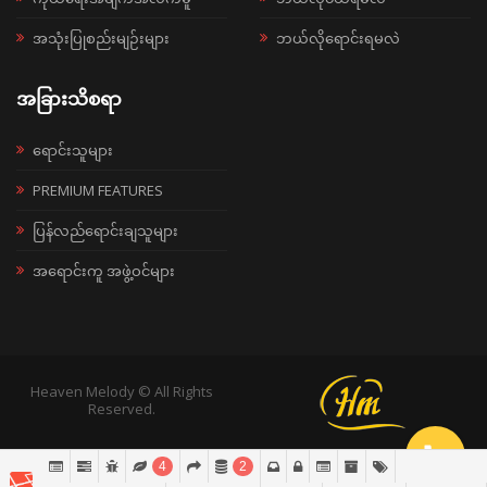
အသုံးပြုစည်းမျဉ်းများ
ဘယ်လိုရောင်းရမလဲ
အခြားသိစရာ
ရောင်းသူများ
PREMIUM FEATURES
ပြန်လည်ရောင်းချသူများ
အရောင်းကူ အဖွဲ့ဝင်များ
Heaven Melody © All Rights
Reserved.
4
2