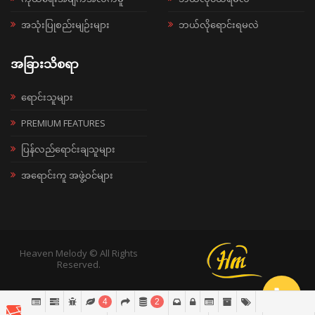
အသုံးပြုစည်းမျဉ်းများ
ဘယ်လိုရောင်းရမလဲ
အခြားသိစရာ
ရောင်းသူများ
PREMIUM FEATURES
ပြန်လည်ရောင်းချသူများ
အရောင်းကူ အဖွဲ့ဝင်များ
Heaven Melody © All Rights
Reserved.
4
2