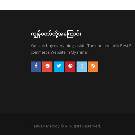
ကျွန်တော်တို့အကြောင်း
You can buy everything inside. The one and only Best E-
commerce Website in Myanmar
Heaven Melody © All Rights Reserved.