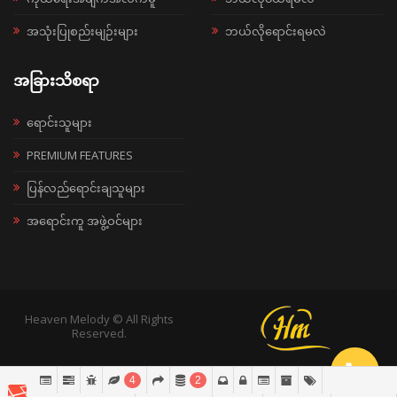
အသုံးပြုစည်းမျဉ်းများ
ဘယ်လိုရောင်းရမလဲ
အခြားသိစရာ
ရောင်းသူများ
PREMIUM FEATURES
ပြန်လည်ရောင်းချသူများ
အရောင်းကူ အဖွဲ့ဝင်များ
Heaven Melody © All Rights
Reserved.
4
2