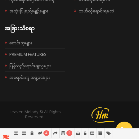
အသုံးပြုစည်းမျဉ်းများ
ဘယ်လိုရောင်းရမလဲ
အခြားသိစရာ
ရောင်းသူများ
PREMIUM FEATURES
ပြန်လည်ရောင်းချသူများ
အရောင်းကူ အဖွဲ့ဝင်များ
Heaven Melody © All Rights
Reserved.
4
2