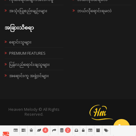
အသုံးပြုစည်းမျဉ်းများ
ဘယ်လိုရောင်းရမလဲ
အခြားသိစရာ
ရောင်းသူများ
PREMIUM FEATURES
ပြန်လည်ရောင်းချသူများ
အရောင်းကူ အဖွဲ့ဝင်များ
Heaven Melody © All Rights
Reserved.
4
2