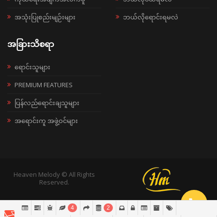
အသုံးပြုစည်းမျဉ်းများ
ဘယ်လိုရောင်းရမလဲ
အခြားသိစရာ
ရောင်းသူများ
PREMIUM FEATURES
ပြန်လည်ရောင်းချသူများ
အရောင်းကူ အဖွဲ့ဝင်များ
Heaven Melody © All Rights
Reserved.
4
2