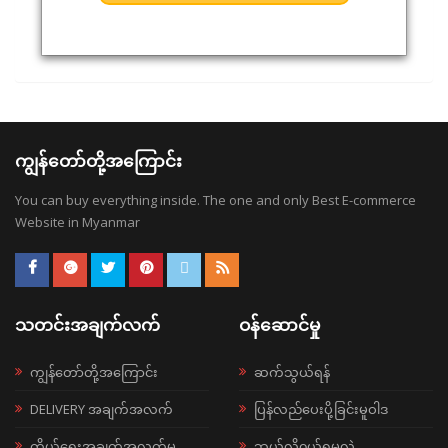
ကျွန်တော်တို့အကြောင်း
You can buy everything inside. The one and only Best E-commerce
Website in Myanmar
သတင်းအချက်လက်
ဝန်ဆောင်မှု
ကျွန်တော်တို့အကြောင်း
ဆက်သွယ်ရန်
DELIVERY အချက်အလက်
ပြန်လည်ပေးပို့ခြင်းမူဝါဒ
ကိုယ်ရေးအချက်အလက်မူ
ဘယ်လို၀ယ်ရမလဲ