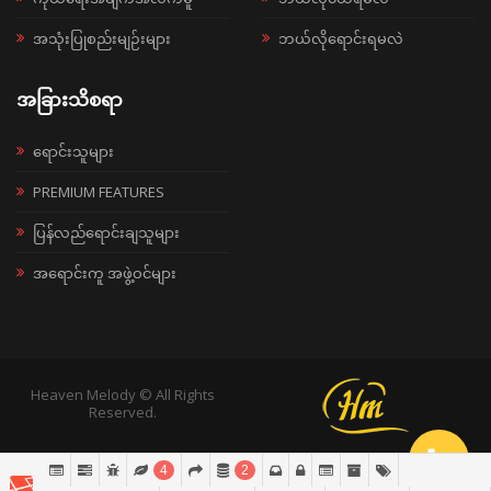
အသုံးပြုစည်းမျဉ်းများ
ဘယ်လိုရောင်းရမလဲ
အခြားသိစရာ
ရောင်းသူများ
PREMIUM FEATURES
ပြန်လည်ရောင်းချသူများ
အရောင်းကူ အဖွဲ့ဝင်များ
Heaven Melody © All Rights
Reserved.
4
2