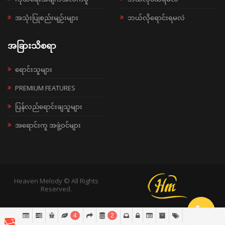
အသုံးပြုစည်းမျဉ်းများ
ဘယ်လိုရောင်းရမလဲ
အခြားသိစရာ
ရောင်းသူများ
PREMIUM FEATURES
ပြန်လည်ရောင်းချသူများ
အရောင်းကူ အဖွဲ့ဝင်များ
Heaven Melody © All Rights
Reserved.
4
2