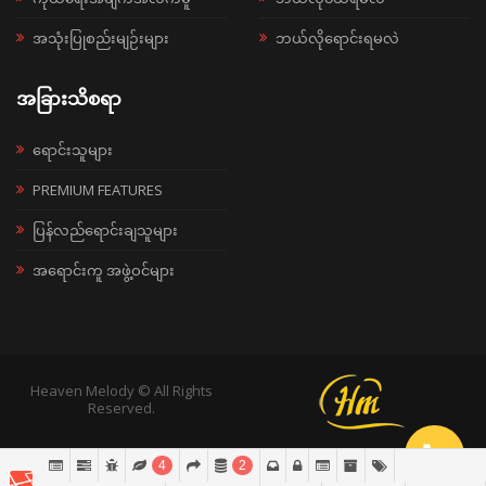
အသုံးပြုစည်းမျဉ်းများ
ဘယ်လိုရောင်းရမလဲ
အခြားသိစရာ
ရောင်းသူများ
PREMIUM FEATURES
ပြန်လည်ရောင်းချသူများ
အရောင်းကူ အဖွဲ့ဝင်များ
Heaven Melody © All Rights
Reserved.
4
2