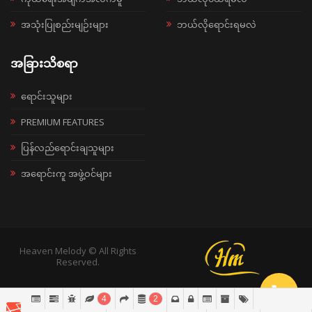
အသုံးပြုစည်းမျဉ်းများ
ဘယ်လိုရောင်းရမလဲ
အခြားသိစရာ
ရောင်းသူများ
PREMIUM FEATURES
ပြန်လည်ရောင်းချသူများ
အရောင်းကူ အဖွဲ့ဝင်များ
Heaven Melody © All Rights
Reserved.
4
2