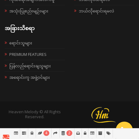
အသုံးပြုစည်းမျဉ်းများ
ဘယ်လိုရောင်းရမလဲ
အခြားသိစရာ
ရောင်းသူများ
PREMIUM FEATURES
ပြန်လည်ရောင်းချသူများ
အရောင်းကူ အဖွဲ့ဝင်များ
Heaven Melody © All Rights
Reserved.
4
2