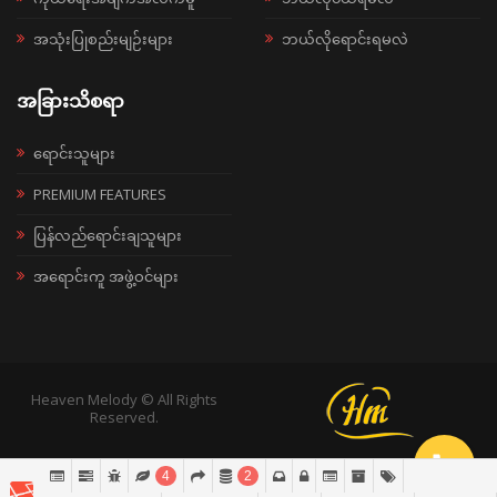
အသုံးပြုစည်းမျဉ်းများ
ဘယ်လိုရောင်းရမလဲ
အခြားသိစရာ
ရောင်းသူများ
PREMIUM FEATURES
ပြန်လည်ရောင်းချသူများ
အရောင်းကူ အဖွဲ့ဝင်များ
Heaven Melody © All Rights
Reserved.
4
2