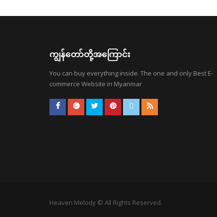
ကျွန်တော်တို့အကြောင်း
You can buy everything inside. The one and only Best E-
commerce Website in Myanmar
Heaven Melody © All Rights Reserved.