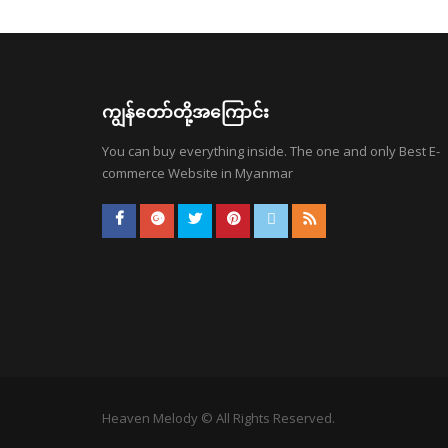
ကျွန်တော်တို့အကြောင်း
You can buy everything inside. The one and only Best E-
commerce Website in Myanmar
Heaven Melody © All Rights Reserved.