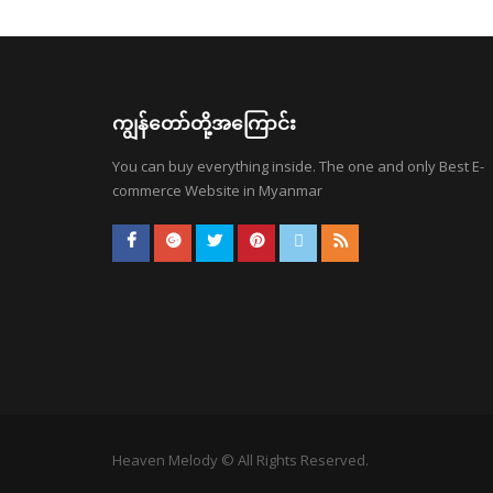
ကျွန်တော်တို့အကြောင်း
You can buy everything inside. The one and only Best E-
commerce Website in Myanmar
Heaven Melody © All Rights Reserved.