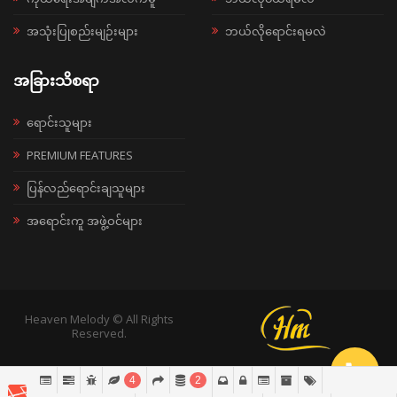
အသုံးပြုစည်းမျဉ်းများ
ဘယ်လိုရောင်းရမလဲ
အခြားသိစရာ
ရောင်းသူများ
PREMIUM FEATURES
ပြန်လည်ရောင်းချသူများ
အရောင်းကူ အဖွဲ့ဝင်များ
Heaven Melody © All Rights
Reserved.
4
2