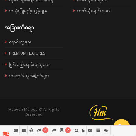
အသုံးပြုစည်းမျဉ်းများ
ဘယ်လိုရောင်းရမလဲ
အခြားသိစရာ
ရောင်းသူများ
PREMIUM FEATURES
ပြန်လည်ရောင်းချသူများ
အရောင်းကူ အဖွဲ့ဝင်များ
Heaven Melody © All Rights
Reserved.
4
2