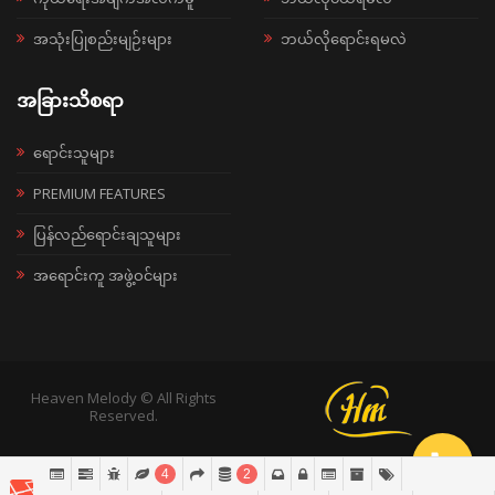
အသုံးပြုစည်းမျဉ်းများ
ဘယ်လိုရောင်းရမလဲ
အခြားသိစရာ
ရောင်းသူများ
PREMIUM FEATURES
ပြန်လည်ရောင်းချသူများ
အရောင်းကူ အဖွဲ့ဝင်များ
Heaven Melody © All Rights
Reserved.
4
2