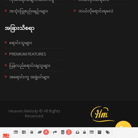
အသုံးပြုစည်းမျဉ်းများ
ဘယ်လိုရောင်းရမလဲ
အခြားသိစရာ
ရောင်းသူများ
PREMIUM FEATURES
ပြန်လည်ရောင်းချသူများ
အရောင်းကူ အဖွဲ့ဝင်များ
Heaven Melody © All Rights
Reserved.
4
2