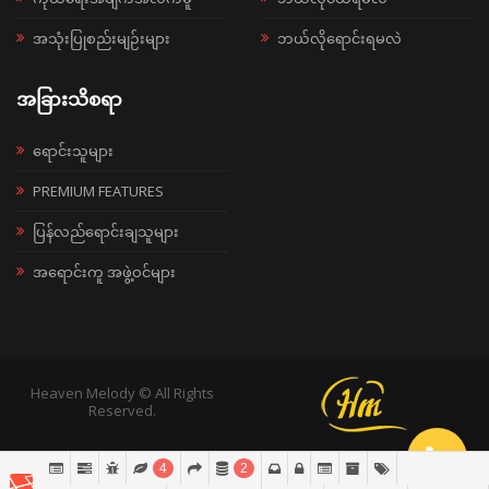
အသုံးပြုစည်းမျဉ်းများ
ဘယ်လိုရောင်းရမလဲ
အခြားသိစရာ
ရောင်းသူများ
PREMIUM FEATURES
ပြန်လည်ရောင်းချသူများ
အရောင်းကူ အဖွဲ့ဝင်များ
Heaven Melody © All Rights
Reserved.
4
2