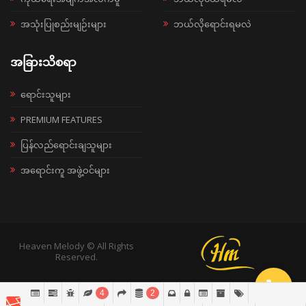
အသုံးပြုစည်းမျဉ်းများ
ဘယ်လိုရောင်းရမလဲ
အခြားသိစရာ
ရောင်းသူများ
PREMIUM FEATURES
ပြန်လည်ရောင်းချသူများ
အရောင်းကူ အဖွဲ့ဝင်များ
Heaven Melody © All Rights
Reserved.
4
2