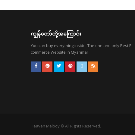
ကျွန်တော်တို့အကြောင်း
You can buy everything inside. The one and only Best E-
commerce Website in Myanmar
Heaven Melody © All Rights Reserved.