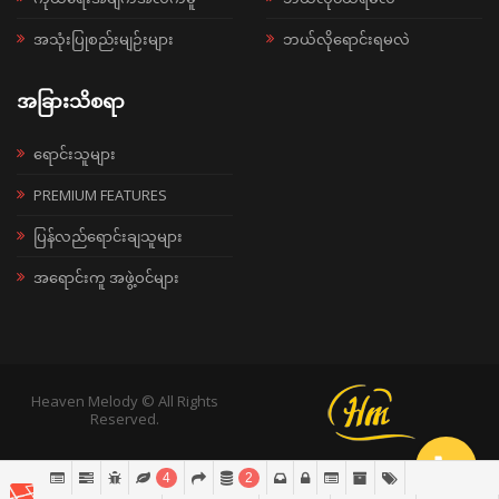
အသုံးပြုစည်းမျဉ်းများ
ဘယ်လိုရောင်းရမလဲ
အခြားသိစရာ
ရောင်းသူများ
PREMIUM FEATURES
ပြန်လည်ရောင်းချသူများ
အရောင်းကူ အဖွဲ့ဝင်များ
Heaven Melody © All Rights
Reserved.
4
2