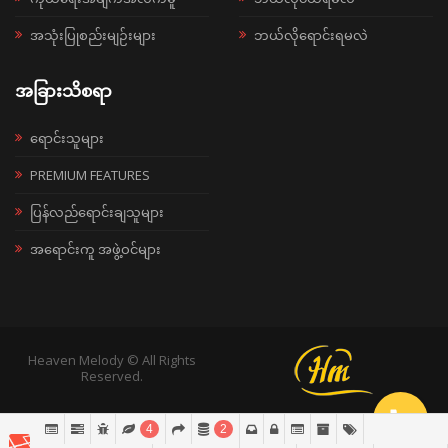
အသုံးပြုစည်းမျဉ်းများ
ဘယ်လိုရောင်းရမလဲ
အခြားသိစရာ
ရောင်းသူများ
PREMIUM FEATURES
ပြန်လည်ရောင်းချသူများ
အရောင်းကူ အဖွဲ့ဝင်များ
Heaven Melody © All Rights
Reserved.
4
2