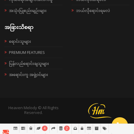
အသုံးပြုစည်းမျဉ်းများ
ဘယ်လိုရောင်းရမလဲ
အခြားသိစရာ
ရောင်းသူများ
PREMIUM FEATURES
ပြန်လည်ရောင်းချသူများ
အရောင်းကူ အဖွဲ့ဝင်များ
Heaven Melody © All Rights
Reserved.
4
2