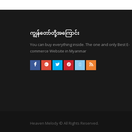
ကျွန်တော်တို့အကြောင်း
You can buy everything inside. The one and only Best E-
commerce Website in Myanmar
Heaven Melody © All Rights Reserved.