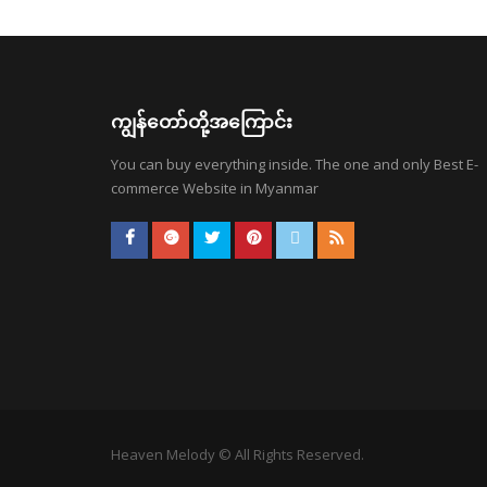
ကျွန်တော်တို့အကြောင်း
You can buy everything inside. The one and only Best E-
commerce Website in Myanmar
Heaven Melody © All Rights Reserved.