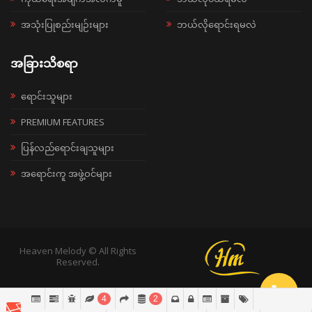
အသုံးပြုစည်းမျဉ်းများ
ဘယ်လိုရောင်းရမလဲ
အခြားသိစရာ
ရောင်းသူများ
PREMIUM FEATURES
ပြန်လည်ရောင်းချသူများ
အရောင်းကူ အဖွဲ့ဝင်များ
Heaven Melody © All Rights
Reserved.
4
2