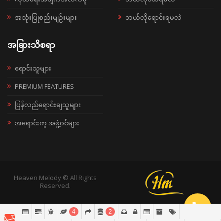
အသုံးပြုစည်းမျဉ်းများ
ဘယ်လိုရောင်းရမလဲ
အခြားသိစရာ
ရောင်းသူများ
PREMIUM FEATURES
ပြန်လည်ရောင်းချသူများ
အရောင်းကူ အဖွဲ့ဝင်များ
Heaven Melody © All Rights
Reserved.
4
2