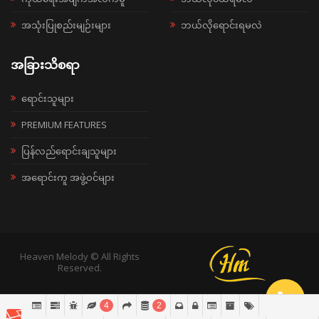
အသုံးပြုစည်းမျဉ်းများ
ဘယ်လိုရောင်းရမလဲ
အခြားသိစရာ
ရောင်းသူများ
PREMIUM FEATURES
ပြန်လည်ရောင်းချသူများ
အရောင်းကူ အဖွဲ့ဝင်များ
Heaven Melody © All Rights
Reserved.
4
2