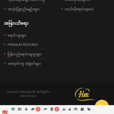
အသုံးပြုစည်းမျဉ်းများ
ဘယ်လိုရောင်းရမလဲ
အခြားသိစရာ
ရောင်းသူများ
PREMIUM FEATURES
ပြန်လည်ရောင်းချသူများ
အရောင်းကူ အဖွဲ့ဝင်များ
Heaven Melody © All Rights
Reserved.
4
2