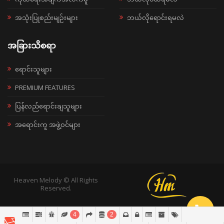
အသုံးပြုစည်းမျဉ်းများ
ဘယ်လိုရောင်းရမလဲ
အခြားသိစရာ
ရောင်းသူများ
PREMIUM FEATURES
ပြန်လည်ရောင်းချသူများ
အရောင်းကူ အဖွဲ့ဝင်များ
Heaven Melody © All Rights
Reserved.
4
2