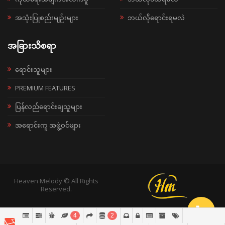
အသုံးပြုစည်းမျဉ်းများ
ဘယ်လိုရောင်းရမလဲ
အခြားသိစရာ
ရောင်းသူများ
PREMIUM FEATURES
ပြန်လည်ရောင်းချသူများ
အရောင်းကူ အဖွဲ့ဝင်များ
Heaven Melody © All Rights
Reserved.
4
2