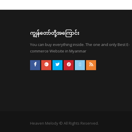
ကျွန်တော်တို့အကြောင်း
You can buy everything inside. The one and only Best E-
commerce Website in Myanmar
Heaven Melody © All Rights Reserved.