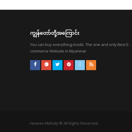
ကျွန်တော်တို့အကြောင်း
You can buy everything inside. The one and only Best E-
commerce Website in Myanmar
Heaven Melody © All Rights Reserved.