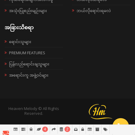
အသုံးပြုစည်းမျဉ်းများ
ဘယ်လိုရောင်းရမလဲ
အခြားသိစရာ
ရောင်းသူများ
PREMIUM FEATURES
ပြန်လည်ရောင်းချသူများ
အရောင်းကူ အဖွဲ့ဝင်များ
Heaven Melody © All Rights
Reserved.
4
2