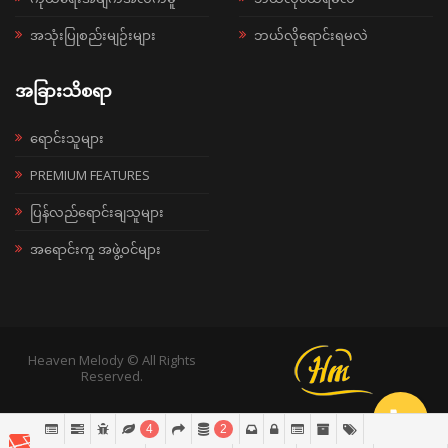
အသုံးပြုစည်းမျဉ်းများ
ဘယ်လိုရောင်းရမလဲ
အခြားသိစရာ
ရောင်းသူများ
PREMIUM FEATURES
ပြန်လည်ရောင်းချသူများ
အရောင်းကူ အဖွဲ့ဝင်များ
Heaven Melody © All Rights
Reserved.
4
2